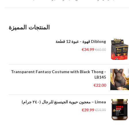
المنتجات المميزة
Diblong قهوة - عبوة 12 قطعة
€
34.99
€
60.00
Transparent Fantasy Costume with Black Thong -
LB145
€
22.00
Limea – معجون حيوية الجينسنغ للرجال (٢٤٠ جرام)
€
39.99
€
59.99