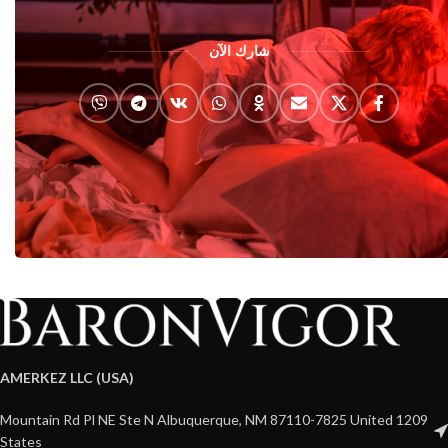
شارك الآن
AMERKEZ LLC (USA)
1209 Mountain Rd Pl NE Ste N Albuquerque, NM 87110-7825 United
States