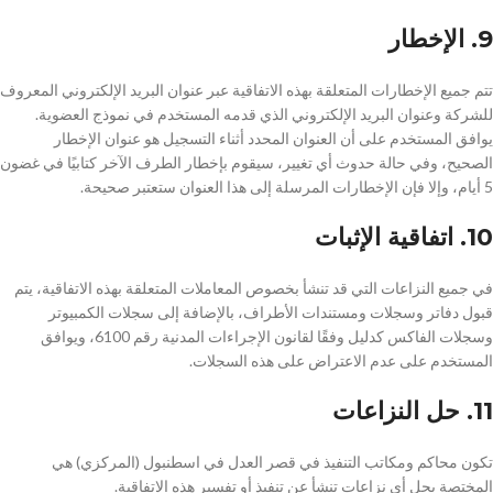
9. الإخطار
تتم جميع الإخطارات المتعلقة بهذه الاتفاقية عبر عنوان البريد الإلكتروني المعروف
للشركة وعنوان البريد الإلكتروني الذي قدمه المستخدم في نموذج العضوية.
يوافق المستخدم على أن العنوان المحدد أثناء التسجيل هو عنوان الإخطار
الصحيح، وفي حالة حدوث أي تغيير، سيقوم بإخطار الطرف الآخر كتابيًا في غضون
5 أيام، وإلا فإن الإخطارات المرسلة إلى هذا العنوان ستعتبر صحيحة.
10. اتفاقية الإثبات
في جميع النزاعات التي قد تنشأ بخصوص المعاملات المتعلقة بهذه الاتفاقية، يتم
قبول دفاتر وسجلات ومستندات الأطراف، بالإضافة إلى سجلات الكمبيوتر
وسجلات الفاكس كدليل وفقًا لقانون الإجراءات المدنية رقم 6100، ويوافق
المستخدم على عدم الاعتراض على هذه السجلات.
11. حل النزاعات
تكون محاكم ومكاتب التنفيذ في قصر العدل في اسطنبول (المركزي) هي
المختصة بحل أي نزاعات تنشأ عن تنفيذ أو تفسير هذه الاتفاقية.