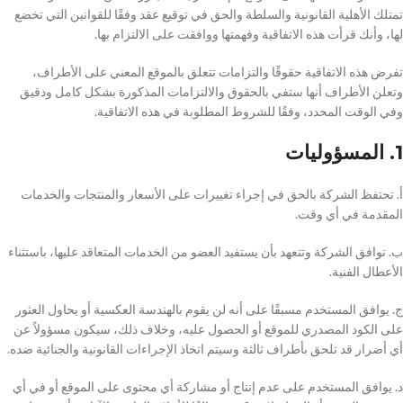
تمتلك الأهلية القانونية والسلطة والحق في توقيع عقد وفقًا للقوانين التي تخضع
لها، وأنك قرأت هذه الاتفاقية وفهمتها ووافقت على الالتزام بها.
تفرض هذه الاتفاقية حقوقًا والتزامات تتعلق بالموقع المعني على الأطراف،
وتعلن الأطراف أنها ستفي بالحقوق والالتزامات المذكورة بشكل كامل ودقيق
وفي الوقت المحدد، وفقًا للشروط المطلوبة في هذه الاتفاقية.
1. المسؤوليات
أ. تحتفظ الشركة بالحق في إجراء تغييرات على الأسعار والمنتجات والخدمات
المقدمة في أي وقت.
ب. توافق الشركة وتتعهد بأن يستفيد العضو من الخدمات المتعاقد عليها، باستثناء
الأعطال الفنية.
ج. يوافق المستخدم مسبقًا على أنه لن يقوم بالهندسة العكسية أو يحاول العثور
على الكود المصدري للموقع أو الحصول عليه، وخلاف ذلك، سيكون مسؤولاً عن
أي أضرار قد تلحق بأطراف ثالثة وسيتم اتخاذ الإجراءات القانونية والجنائية ضده.
د. يوافق المستخدم على عدم إنتاج أو مشاركة أي محتوى على الموقع أو في أي