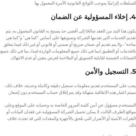
للسلطات إلزاميًا بموجب اللوائح القانونية الآمرة المعمول بها.
4. إخلاء المسؤولية عن الضمان
يكون هذا البند من العقد صالحًا إلى أقصى حد يسمح به القانون المعمول به. يتم
تقديم الخدمات التي تقدمها الشركة وتسويقها على أساس “كما هي” و”كما هي
متاحة”، ولا يتم تقديم أي ضمان صريح أو ضمني أو قانوني أو غير ذلك فيما يتعلق
بالخدمات أو التطبيق (بما في ذلك جميع المعلومات الواردة فيه)، بما في ذلك جميع
الضمانات الضمنية لقابلية التسويق أو الملاءمة لغرض معين أو عدم الانتهاك.
5. التسجيل والأمن
يجب على المستخدم تقديم معلومات تسجيل دقيقة وكاملة وحديثة. خلاف ذلك،
سيتم اعتبار هذه الاتفاقية منتهكة وقد يتم إغلاق حساب المستخدم دون إشعار.
المستخدم مسؤول عن أمن كلمة المرور الخاصة به وحسابه على الموقع وعلى
مواقع الطرف الثالث. لا يمكن تحميل الشركة المسؤولية عن فقدان البيانات أو
الثغرات الأمنية أو الأضرار التي تلحق بالأجهزة والمعدات التي قد تحدث خلاف
ذلك.