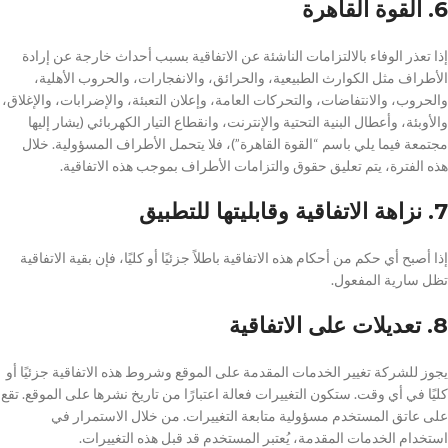
6. القوة القاهرة
إذا تعذر الوفاء بالالتزامات الناشئة عن الاتفاقية بسبب أحداث خارجة عن إرادة
الأطراف مثل الكوارث الطبيعية، والحرائق، والانفجارات، والحروب الأهلية،
والحروب، والانتفاضات، والتحركات العامة، وإعلان التعبئة، والإضرابات، والإغلاق،
والأوبئة، وأعطال البنية التحتية والإنترنت، وانقطاع التيار الكهربائي (يشار إليها
مجتمعة فيما يلي باسم “القوة القاهرة”)، فلا يتحمل الأطراف المسؤولية. خلال
هذه الفترة، يتم تعليق حقوق والتزامات الأطراف بموجب هذه الاتفاقية.
7. نزاهة الاتفاقية وقابليتها للتطبيق
إذا أصبح أي حكم من أحكام هذه الاتفاقية باطلاً جزئيًا أو كليًا، فإن بقية الاتفاقية
تظل سارية المفعول.
8. تعديلات على الاتفاقية
يجوز للشركة تغيير الخدمات المقدمة على الموقع وشروط هذه الاتفاقية جزئيًا أو
كليًا في أي وقت. ستكون التغييرات فعالة اعتبارًا من تاريخ نشرها على الموقع. تقع
على عاتق المستخدم مسؤولية متابعة التغييرات. من خلال الاستمرار في
استخدام الخدمات المقدمة، يُعتبر المستخدم قد قبل هذه التغييرات.