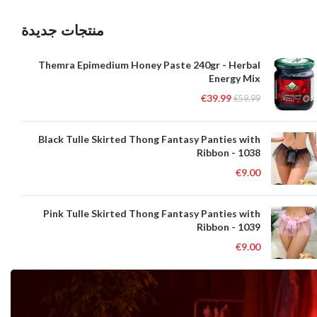
منتجات جديدة
Themra Epimedium Honey Paste 240gr - Herbal
Energy Mix
€
39.99
€
59.99
Black Tulle Skirted Thong Fantasy Panties with
Ribbon - 1038
€
9.00
Pink Tulle Skirted Thong Fantasy Panties with
Ribbon - 1039
€
9.00