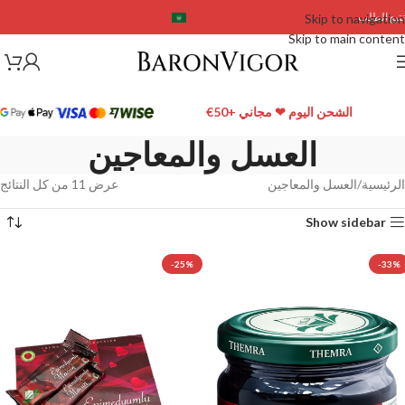
تتبع الطلب
Skip to navigation
Skip to main content
الشحن اليوم ❤ مجاني +50€
العسل والمعاجين
الرئيسية
العسل والمعاجين
عرض ⁦11⁩ من كل النتائج
Show sidebar
-25%
-33%