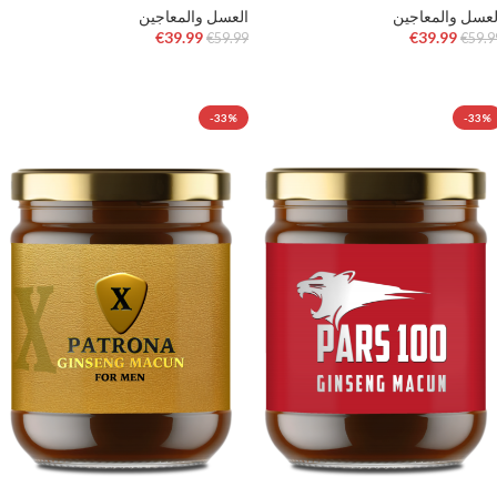
لعسل والمعاجين
العسل والمعاجين
€
39.99
€
39.99
€
59.99
€
59.9
إضافة إلى السلة
إضافة إلى السلة
-33%
-33%