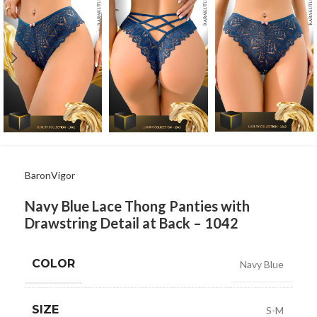
BaronVigor
Navy Blue Lace Thong Panties with
Drawstring Detail at Back – 1042
COLOR
Navy Blue
SIZE
S-M