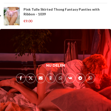
Pink Tulle Skirted Thong Fantasy Panties with
Ribbon - 1039
€
9.00
NU DELEN