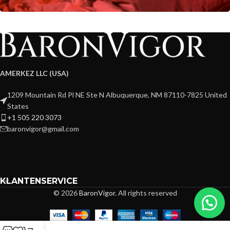
AMERKEZ LLC (USA)
1209 Mountain Rd Pl NE Ste N Albuquerque, NM 87110-7825 United
States
+1 505 220 3073
baronvigor@gmail.com
KLANTENSERVICE
© 2026
BaronVigor
. All rights reserved