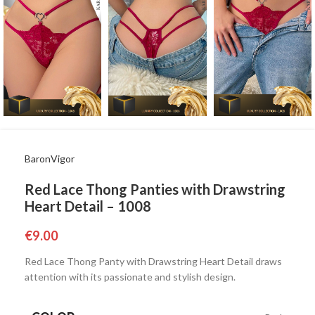
BaronVigor
Red Lace Thong Panties with Drawstring
Heart Detail – 1008
€
9.00
Red Lace Thong Panty with Drawstring Heart Detail draws
attention with its passionate and stylish design.