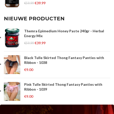
€
39.99
€
59.99
NIEUWE PRODUCTEN
Themra Epimedium Honey Paste 240gr - Herbal
Energy Mix
€
39.99
€
59.99
Black Tulle Skirted Thong Fantasy Panties with
Ribbon - 1038
€
9.00
Pink Tulle Skirted Thong Fantasy Panties with
Ribbon - 1039
€
9.00