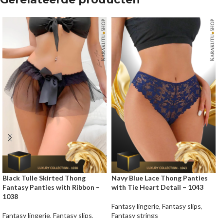
Black Tulle Skirted Thong
Navy Blue Lace Thong Panties
Fantasy Panties with Ribbon –
with Tie Heart Detail – 1043
1038
Fantasy lingerie
,
Fantasy slips
,
Fantasy lingerie
,
Fantasy slips
,
Fantasy strings