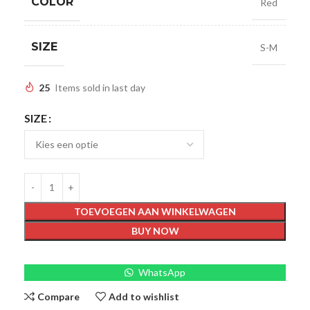
COLOR
Red
SIZE
S-M
25
Items sold in last day
SIZE
TOEVOEGEN AAN WINKELWAGEN
BUY NOW
WhatsApp
Compare
Add to wishlist