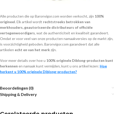
Alle producten die op Baronvigor.com worden verkocht, zijn
100%
origineel
. Elk artikel wordt
rechtstreeks betrokken van
merkhouders, geautoriseerde distributeurs of officiële
vertegenwoordigers
, wat de authenticiteit en kwaliteit garandeert.
Omdat er voor veel van onze producten namaakversies op de markt zijn,
is voorzichtigheid geboden. Baronvigor.com garandeert dat alle
artikelen
echt en van het merk
zijn.
Voor meer details over hoe u
100% originele Diblong-producten kunt
herkennen
en namaak kunt vermijden, kunt u ons artikel lezen:
Hoe
herkent u 100% originele Diblong-producten?
Beoordelingen (0)
Shipping & Delivery
Gerelateerde producten