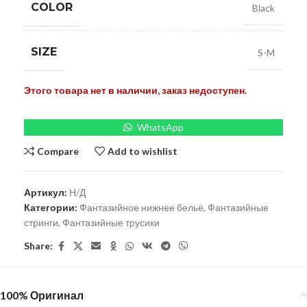
COLOR
Black
SIZE
S-M
Этого товара нет в наличии, заказ недоступен.
WhatsApp
Compare
Add to wishlist
Артикул:
Н/Д
Категории:
Фантазийное нижнее бельё
,
Фантазийные
стринги
,
Фантазийные трусики
Share:
100% Оригинал