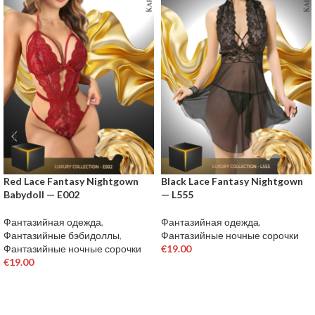
Red Lace Fantasy Nightgown
Black Lace Fantasy Nightgown
Babydoll — E002
— L555
Фантазийная одежда
,
Фантазийная одежда
,
Фантазийные бэбидоллы
,
Фантазийные ночные сорочки
Фантазийные ночные сорочки
€
19.00
€
19.00
ВЫБЕРИТЕ ПАРАМЕТРЫ
ВЫБЕРИТЕ ПАРАМЕТРЫ