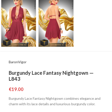
BaronVigor
Burgundy Lace Fantasy Nightgown —
L843
€
19.00
Burgundy Lace Fantasy Nightgown combines elegance and
charm with its lace details and luxurious burgundy color.