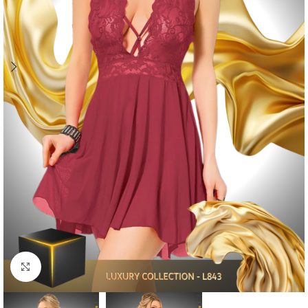
Click to enlarge