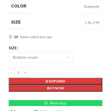
COLOR
Burgundy
SIZE
L-XL
,
S-M
14
Items sold in last day
SIZE
В КОРЗИНУ
BUY NOW
WhatsApp