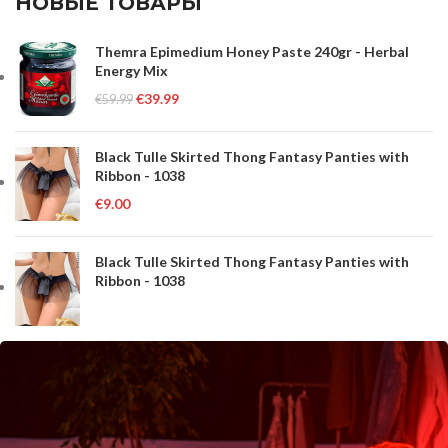
НОВЫЕ ТОВАРЫ
Themra Epimedium Honey Paste 240gr - Herbal
Energy Mix
€
39.99
€
59.99
Black Tulle Skirted Thong Fantasy Panties with
Ribbon - 1038
€
9.00
Black Tulle Skirted Thong Fantasy Panties with
Ribbon - 1038