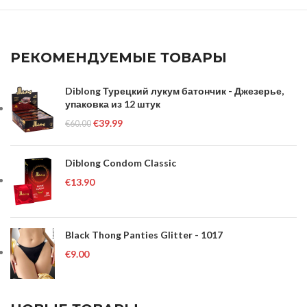
РЕКОМЕНДУЕМЫЕ ТОВАРЫ
Diblong Турецкий лукум батончик - Джезерье,
упаковка из 12 штук
€
39.99
€
60.00
Diblong Condom Classic
€
13.90
Black Thong Panties Glitter - 1017
€
9.00