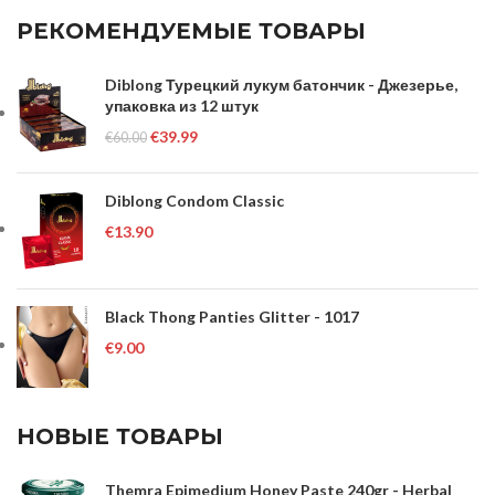
РЕКОМЕНДУЕМЫЕ ТОВАРЫ
Diblong Турецкий лукум батончик - Джезерье,
упаковка из 12 штук
€
39.99
€
60.00
Diblong Condom Classic
€
13.90
Black Thong Panties Glitter - 1017
€
9.00
НОВЫЕ ТОВАРЫ
Themra Epimedium Honey Paste 240gr - Herbal