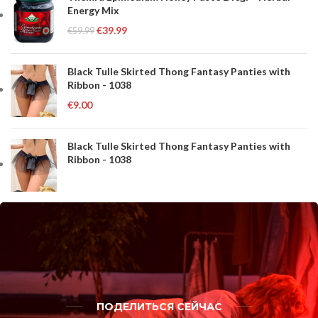
Energy Mix
€
39.99
€
59.99
Black Tulle Skirted Thong Fantasy Panties with
Ribbon - 1038
€
9.00
Black Tulle Skirted Thong Fantasy Panties with
Ribbon - 1038
ПОДЕЛИТЬСЯ СЕЙЧАС