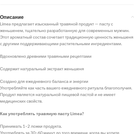
Описание
Limea предлагает изысканный травяной продукт — пасту с
женьшенем, тщательно разработанную для современных мужчин.
Этот ароматный состав сочетает традиционную ценность женьшеня
с другими поддерживающими растительными ингредиентами.
Вдохновлено древними травяными рецептами
Содержит натуральный экстракт женьшеня
Создано для ежедневного баланса и энергии
Употребляйте как часть вашего ежедневного ритуала благополучия.
Продукт является натуральной пищевой пастой и не имеет
медицинских свойств.
Как употреблять травяную пасту Limea?
Принимать 1–2 ложки продукта.
Употреблять за 30–60 минут до того времени, когда вы хотите