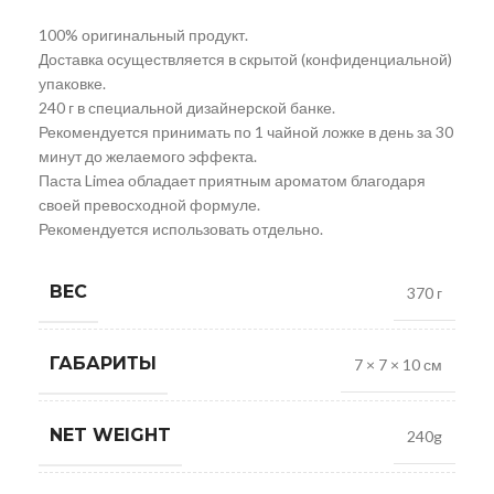
100% оригинальный продукт.
Доставка осуществляется в скрытой (конфиденциальной)
упаковке.
240 г в специальной дизайнерской банке.
Рекомендуется принимать по 1 чайной ложке в день за 30
минут до желаемого эффекта.
Паста Limea обладает приятным ароматом благодаря
своей превосходной формуле.
Рекомендуется использовать отдельно.
ВЕС
370 г
ГАБАРИТЫ
7 × 7 × 10 см
NET WEIGHT
240g