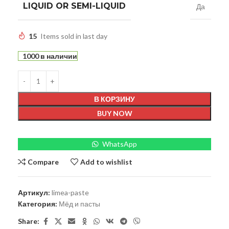
LIQUID OR SEMI-LIQUID
Да
15
Items sold in last day
1000 в наличии
В КОРЗИНУ
BUY NOW
WhatsApp
Compare
Add to wishlist
Артикул:
limea-paste
Категория:
Мёд и пасты
Share: