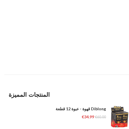
المنتجات المميزة
Diblong قهوة - عبوة 12 قطعة
€
34.99
€
60.00