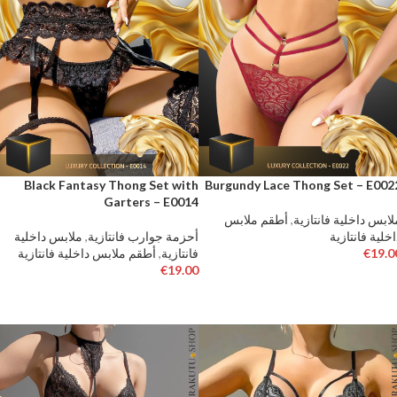
Black Fantasy Thong Set with
Burgundy Lace Thong Set – E002
Garters – E0014
لابس داخلية فانتازية
,
أطقم ملابس
اخلية فانتازية
أحزمة جوارب فانتازية
,
ملابس داخلية
19.0
€
فانتازية
,
أطقم ملابس داخلية فانتازية
€
19.00
تحديد أحد الخيارات
تحديد أحد الخيارات