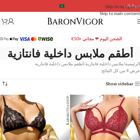
تتبع الطلب
Skip to navigation
Skip to main content
الشحن اليوم ❤ مجاني +50€
أطقم ملابس داخلية فانتازية
الرئيسية
ملابس داخلية فانتازية
أطقم ملابس داخلية فانتازية
عرض ⁦4⁩ من كل النتائج
Show sidebar