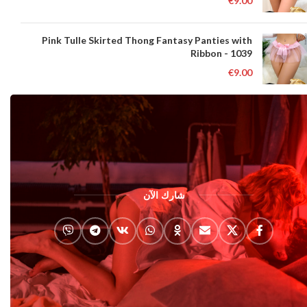
€
9.00
Pink Tulle Skirted Thong Fantasy Panties with
Ribbon - 1039
€
9.00
شارك الآن