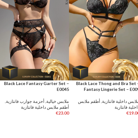
Black Lace Fantasy Garter Set –
Black Lace Thong and Bra Set 
E0045
Fantasy Lingerie Set – E00
لابس داخلية فانتازية
,
أطقم ملابس
ملابس خيالية
,
أحزمة جوارب فانتازية
,
اخلية فانتازية
أطقم ملابس داخلية فانتازية
€
23.00
€
19.0
تحديد أحد الخيارات
تحديد أحد الخيارات