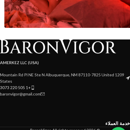
AMERKEZ LLC (USA)
1209 Mountain Rd Pl NE Ste N Albuquerque, NM 87110-7825 United
States
+1 505 220 3073
baronvigor@gmail.com
خدمة العملاء