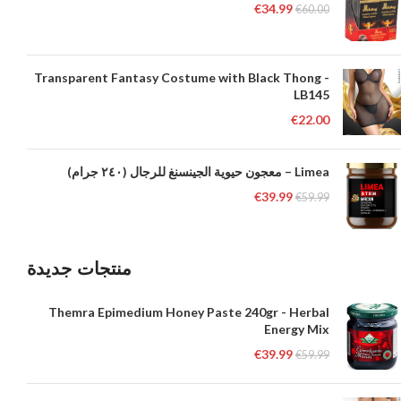
€
34.99
€
60.00
Transparent Fantasy Costume with Black Thong -
LB145
€
22.00
Limea – معجون حيوية الجينسنغ للرجال (٢٤٠ جرام)
€
39.99
€
59.99
منتجات جديدة
Themra Epimedium Honey Paste 240gr - Herbal
Energy Mix
€
39.99
€
59.99