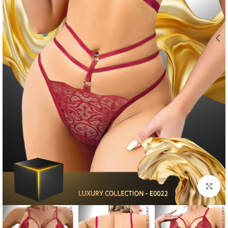
Click to enlarge