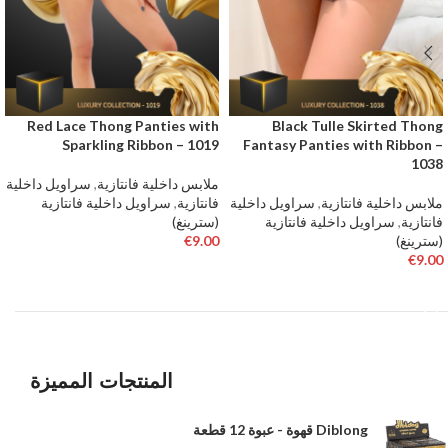
Red Lace Thong Panties with
Black Tulle Skirted Thong
Sparkling Ribbon – 1019
Fantasy Panties with Ribbon –
1038
ملابس داخلية فانتازية
,
سراويل داخلية
ملابس داخلية فانتازية
,
سراويل داخلية
فانتازية
,
سراويل داخلية فانتازية
فانتازية
,
سراويل داخلية فانتازية
(سترينغ)
(سترينغ)
9.00
€
€
9.00
تحديد أحد الخيارات
تحديد أحد الخيارات
المنتجات المميزة
Diblong قهوة - عبوة 12 قطعة