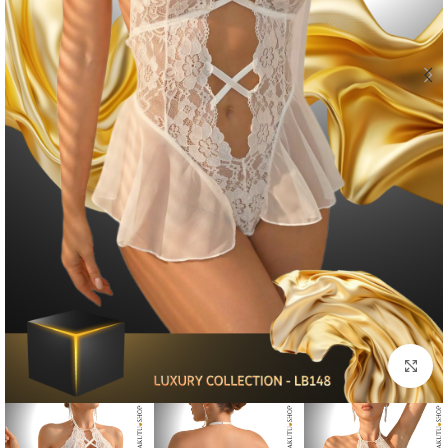
Click to enlarge