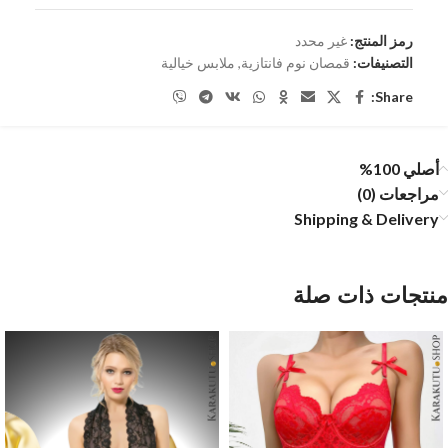
رمز المنتج:
غير محدد
التصنيفات:
قمصان نوم فانتازية
,
ملابس خيالية
Share:
أصلي 100%
مراجعات (0)
Shipping & Delivery
منتجات ذات صلة