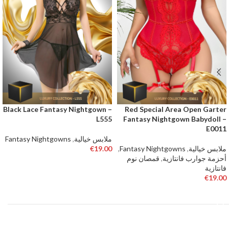
Black Lace Fantasy Nightgown –
Red Special Area Open Garter
L555
Fantasy Nightgown Babydoll –
E0011
ملابس خيالية
,
Fantasy Nightgowns
ملابس خيالية
,
Fantasy Nightgowns
,
19.00
€
أحزمة جوارب فانتازية
,
قمصان نوم
تحديد أحد الخيارات
فانتازية
€
19.00
تحديد أحد الخيارات