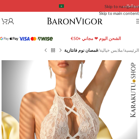
تتبع الطلب
Skip to navigation
Skip to main content
الشحن اليوم ❤ مجاني +50€
الرئيسية
ملابس خيالية
قمصان نوم فانتازية