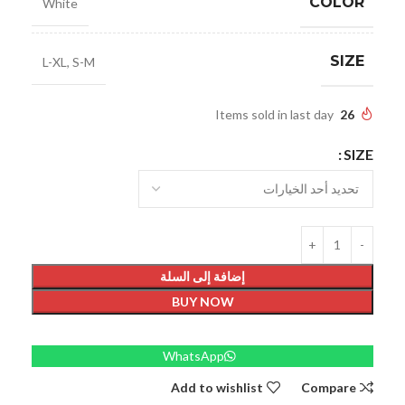
COLOR
White
SIZE
L-XL
,
S-M
Items sold in last day
26
SIZE
إضافة إلى السلة
BUY NOW
WhatsApp
Add to wishlist
Compare