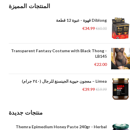
المنتجات المميزة
Diblong قهوة - عبوة 12 قطعة
€
34.99
€
60.00
Transparent Fantasy Costume with Black Thong -
LB145
€
22.00
Limea – معجون حيوية الجينسنغ للرجال (٢٤٠ جرام)
€
39.99
€
59.99
منتجات جديدة
Themra Epimedium Honey Paste 240gr - Herbal