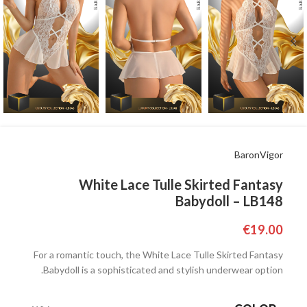
BaronVigor
White Lace Tulle Skirted Fantasy
Babydoll – LB148
€
19.00
For a romantic touch, the White Lace Tulle Skirted Fantasy
Babydoll is a sophisticated and stylish underwear option.