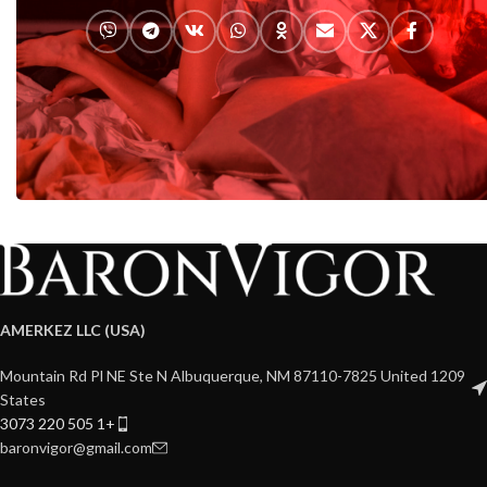
AMERKEZ LLC (USA)
1209 Mountain Rd Pl NE Ste N Albuquerque, NM 87110-7825 United
States
+1 505 220 3073
baronvigor@gmail.com