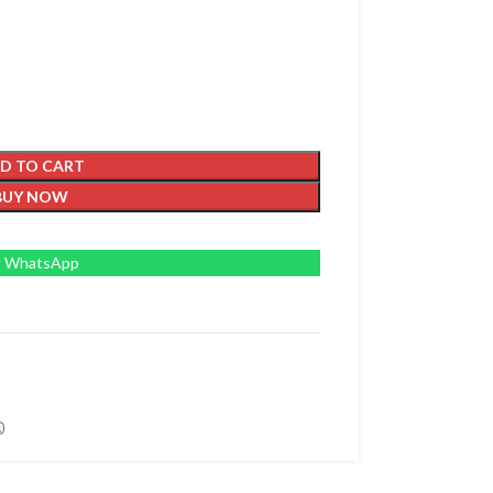
D TO CART
BUY NOW
WhatsApp