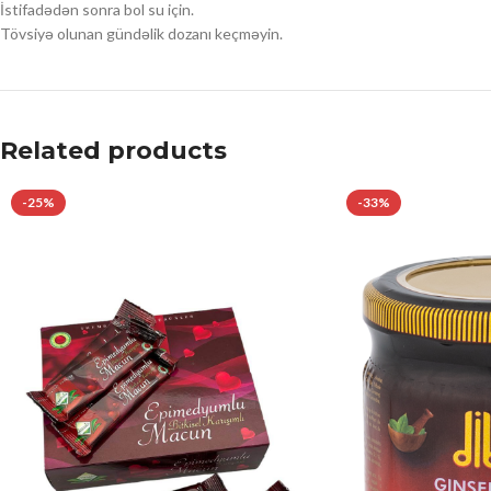
İstifadədən sonra bol su için.
Tövsiyə olunan gündəlik dozanı keçməyin.
Related products
-25%
-33%