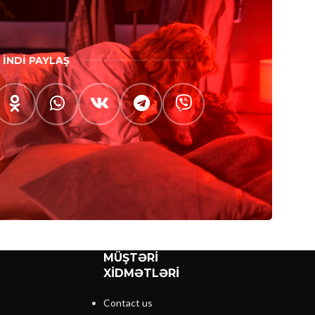
İNDİ PAYLAŞ
MÜŞTƏRİ
XİDMƏTLƏRİ
Contact us