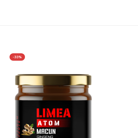
-33%
-33%