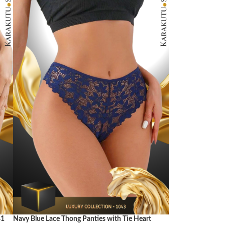
41
Navy Blue Lace Thong Panties with Tie Heart