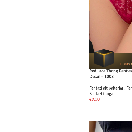
Red Lace Thong Panties
Detail – 1008
Fantazi alt paltarları
,
Fan
Fantazi tanga
€
9.00
SELECT OPTIONS