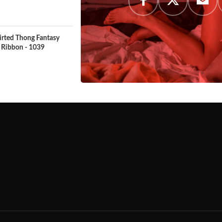
kirted Thong Fantasy
 Ribbon - 1039