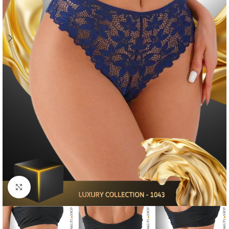
Click to enlarge