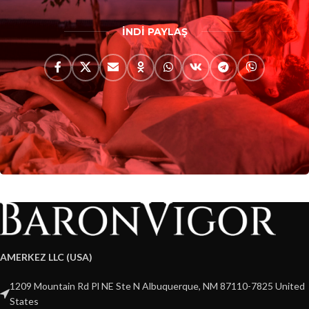
İNDİ PAYLAŞ
AMERKEZ LLC (USA)
1209 Mountain Rd Pl NE Ste N Albuquerque, NM 87110-7825 United
States