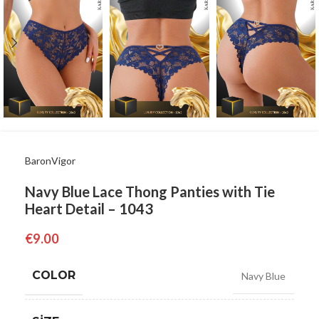
BaronVigor
Navy Blue Lace Thong Panties with Tie
Heart Detail – 1043
€
9.00
COLOR
Navy Blue