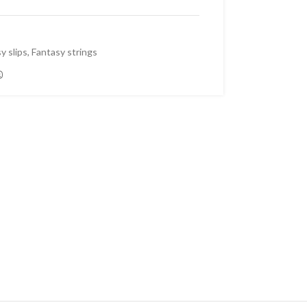
y slips
,
Fantasy strings