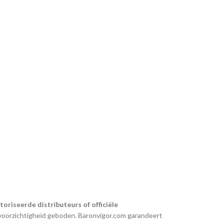
riseerde distributeurs of officiële
s voorzichtigheid geboden. Baronvigor.com garandeert