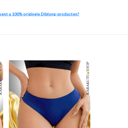
kent u 100% originele Diblong-producten?