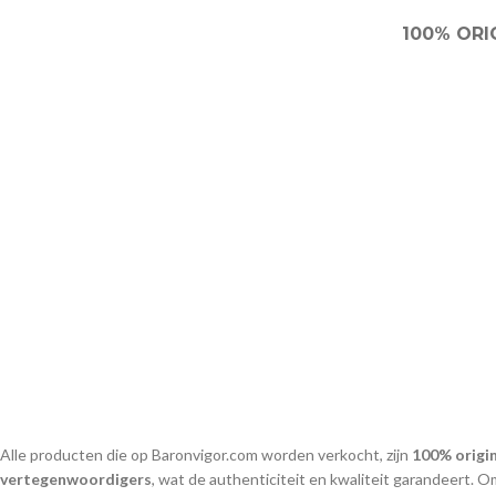
100% ORI
Alle producten die op Baronvigor.com worden verkocht, zijn
100% origi
vertegenwoordigers
, wat de authenticiteit en kwaliteit garandeert. 