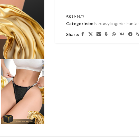
SKU:
N/B
Categorieën:
Fantasy lingerie
,
Fantas
Share: