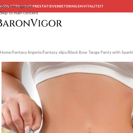
Skip to navigation
RODUCTEN VOOR PRESTATIEVERBETERING EN VITALITEIT
Skip to main content
Home
Fantasy lingerie
Fantasy slips
Black Bow Tanga Panty with Spark