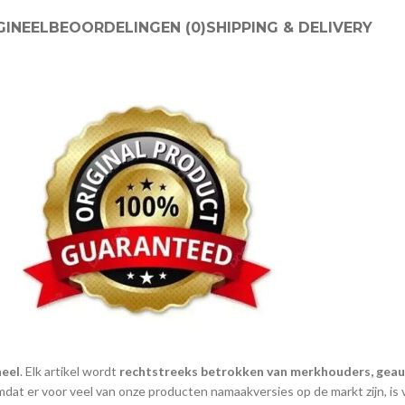
GINEEL
BEOORDELINGEN (0)
SHIPPING & DELIVERY
neel
. Elk artikel wordt
rechtstreeks betrokken van merkhouders, geauto
Omdat er voor veel van onze producten namaakversies op de markt zijn, i