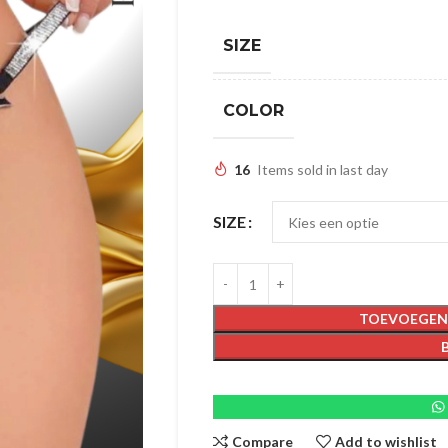
SIZE
COLOR
16
Items sold in last day
SIZE
TOEVOEGEN
Compare
Add to wishlist