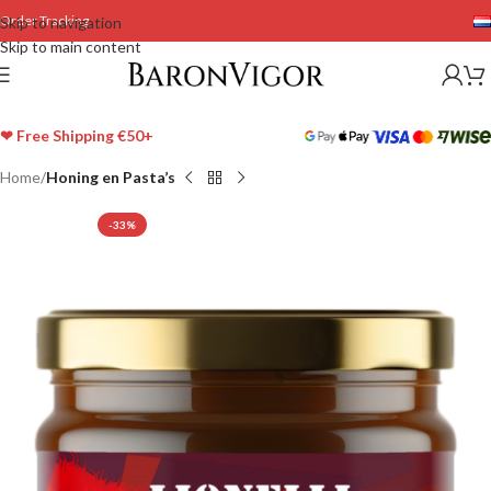
Order Tracking
Skip to navigation
Skip to main content
❤ Free Shipping €50+
Home
Honing en Pasta’s
-33%