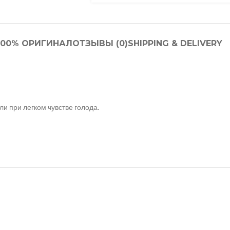
100% ОРИГИНАЛ
ОТЗЫВЫ (0)
SHIPPING & DELIVERY
и при легком чувстве голода.