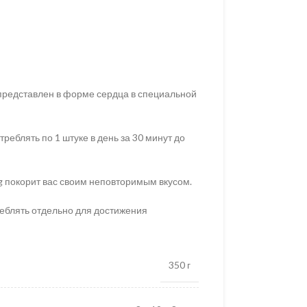
представлен в форме сердца в специальной
реблять по 1 штуке в день за 30 минут до
 покорит вас своим неповторимым вкусом.
еблять отдельно для достижения
350 г