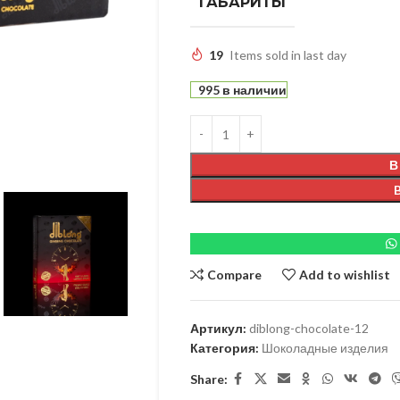
ГАБАРИТЫ
19
Items sold in last day
995 в наличии
В
Compare
Add to wishlist
Артикул:
diblong-chocolate-12
Категория:
Шоколадные изделия
Share: