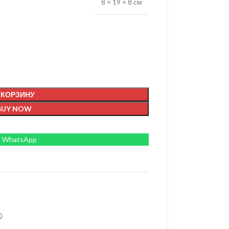
8 × 19 × 8 см
 КОРЗИНУ
BUY NOW
WhatsApp