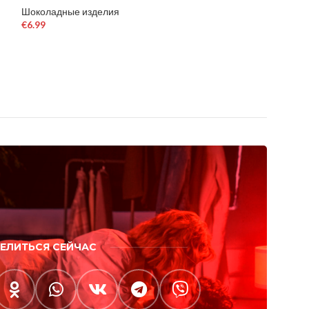
Шоколадные изделия
Шоколадные изд
€
6.99
€
39.99
€
60.00
В КОРЗИНУ
В КОРЗИНУ
ЕЛИТЬСЯ СЕЙЧАС