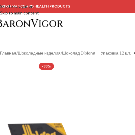
Skip to navigation
ERFORMANCE AND HEALTH PRODUCTS
Skip to main content
Главная
Шоколадные изделия
Шоколад Diblong — Упаковка 12 шт.
-33%