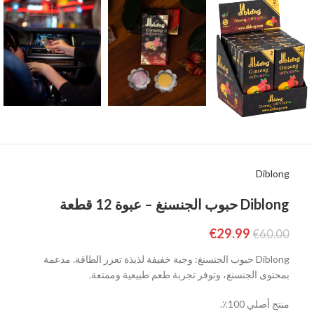
Diblong
Diblong حبوب الجنسنغ – عبوة 12 قطعة
€
29.99
€
60.00
Diblong حبوب الجنسنغ: وجبة خفيفة لذيذة تعزز الطاقة. مدعمة
بمحتوى الجنسنغ، وتوفر تجربة طعم طبيعية وممتعة.
منتج أصلي 100٪.