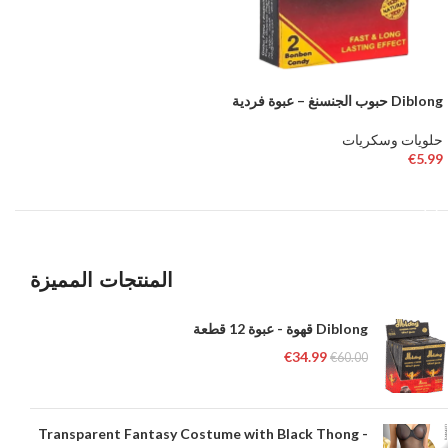
Diblong حبوب الجنسنغ – عبوة فردية
حلويات وسكريات
€
5.99
إضافة إلى السلة
المنتجات المميزة
Diblong قهوة - عبوة 12 قطعة
€
34.99
€
60.00
Transparent Fantasy Costume with Black Thong -