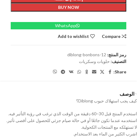
BUY NOW
WhatsApp
Add to wishlist
Compare
رمز المنتج:
diblong-bonbons-12
التصنيف:
حلويات وسكريات
Share:
الوصف
كيف يجب استهلاك حبوب Diblong؟
استخدم المنتج قبل 30–60 دقيقة من الوقت الذي ترغب في رؤية التأثير فيه.
استخدمه عندما تكون جائعًا أو في حالة صيام جزئي للحصول على أقصى تأثير.
لا تستهلكه مع المنتجات الكحولية.
اشرب الكثير من الماء بعد الاستخدام.