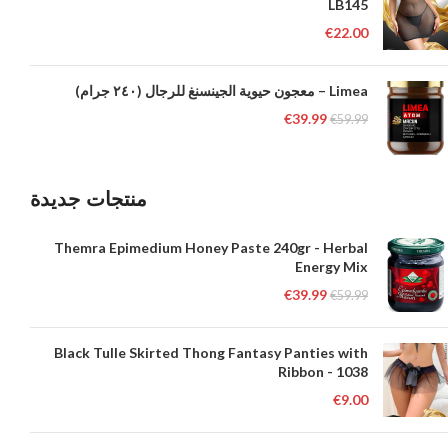
LB145
€
22.00
Limea – معجون حيوية الجينسنغ للرجال (٢٤٠ جرام)
€
39.99
€
59.99
منتجات جديدة
Themra Epimedium Honey Paste 240gr - Herbal
Energy Mix
€
39.99
€
59.99
Black Tulle Skirted Thong Fantasy Panties with
Ribbon - 1038
€
9.00