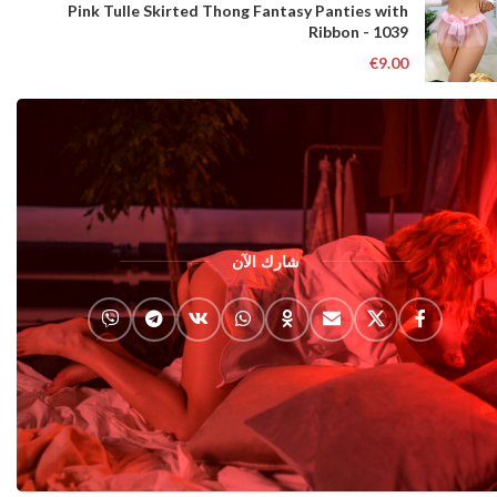
Pink Tulle Skirted Thong Fantasy Panties with
Ribbon - 1039
€
9.00
شارك الآن