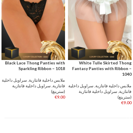
Black Lace Thong Panties with
White Tulle Skirted Thong
Sparkling Ribbon – 1018
Fantasy Panties with Ribbon –
1040
ملابس داخلية فانتازية
,
سراويل داخلية
ملابس داخلية فانتازية
,
سراويل داخلية
فانتازية
,
سراويل داخلية فانتازية
فانتازية
,
سراويل داخلية فانتازية
(سترينغ)
(سترينغ)
9.00
€
€
9.00
تحديد أحد الخيارات
تحديد أحد الخيارات