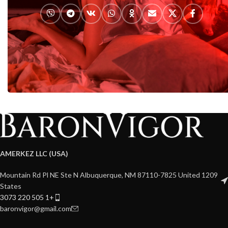
AMERKEZ LLC (USA)
1209 Mountain Rd Pl NE Ste N Albuquerque, NM 87110-7825 United
States
+1 505 220 3073
baronvigor@gmail.com