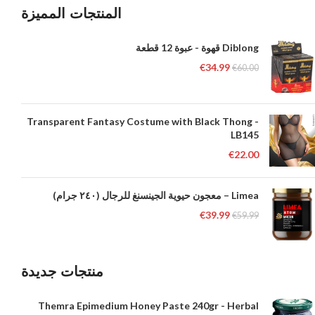
المنتجات المميزة
Diblong قهوة - عبوة 12 قطعة
€
34.99
€
60.00
Transparent Fantasy Costume with Black Thong -
LB145
€
22.00
Limea – معجون حيوية الجينسنغ للرجال (٢٤٠ جرام)
€
39.99
€
59.99
منتجات جديدة
Themra Epimedium Honey Paste 240gr - Herbal