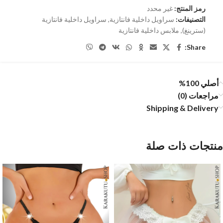
رمز المنتج:
غير محدد
التصنيفات:
سراويل داخلية فانتازية
,
سراويل داخلية فانتازية
(سترينغ)
,
ملابس داخلية فانتازية
Share:
أصلي 100%
مراجعات (0)
Shipping & Delivery
منتجات ذات صلة