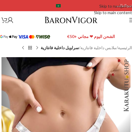
تتبع الطلب
Skip to navigation
Skip to main content
الشحن اليوم ❤ مجاني +50€
الرئيسية
ملابس داخلية فانتازية
سراويل داخلية فانتازية