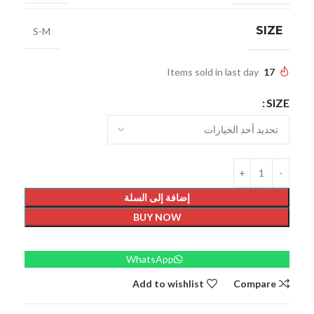
SIZE
S-M
Items sold in last day
17
SIZE
إضافة إلى السلة
BUY NOW
WhatsApp
Add to wishlist
Compare