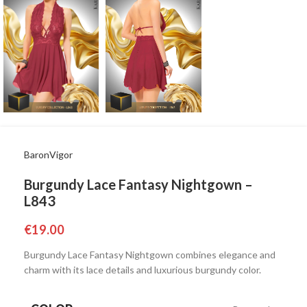
BaronVigor
Burgundy Lace Fantasy Nightgown –
L843
€
19.00
Burgundy Lace Fantasy Nightgown combines elegance and
charm with its lace details and luxurious burgundy color.