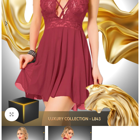
Click to enlarge