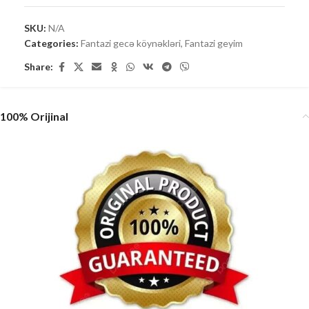
SKU:
N/A
Categories:
Fantazi gecə köynəkləri
,
Fantazi geyim
Share:
100% Orijinal