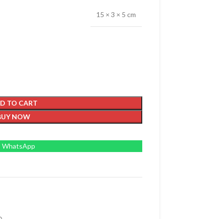
15 × 3 × 5 cm
D TO CART
BUY NOW
WhatsApp