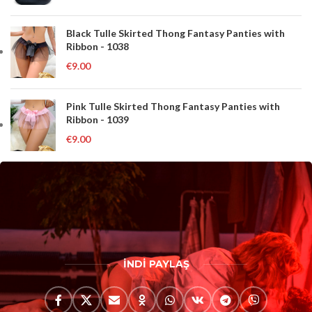
Black Tulle Skirted Thong Fantasy Panties with
Ribbon - 1038
€
9.00
Pink Tulle Skirted Thong Fantasy Panties with
Ribbon - 1039
€
9.00
İNDİ PAYLAŞ