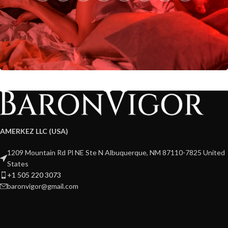
AMERKEZ LLC (USA)
1209 Mountain Rd Pl NE Ste N Albuquerque, NM 87110-7825 United
States
+1 505 220 3073
baronvigor@gmail.com