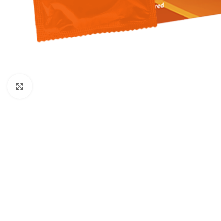
Click to enlarge