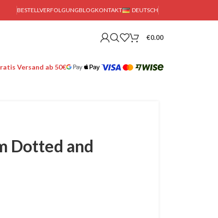
BESTELLVERFOLGUNG
BLOG
KONTAKT
DEUTSCH
€
0.00
ratis Versand ab 50€
m Dotted and