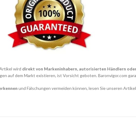
 Artikel wird
direkt von Markeninhabern, autorisierten Händlern oder 
gen auf dem Markt existieren, ist Vorsicht geboten. Baronvigor.com garan
 erkennen
und Fälschungen vermeiden können, lesen Sie unseren Artike