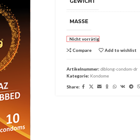
GEWICHT
MASSE
Nicht vorrätig
Compare
Add to wishlist
Artikelnummer:
diblong-condom-dr
Kategorie:
Kondome
Share: