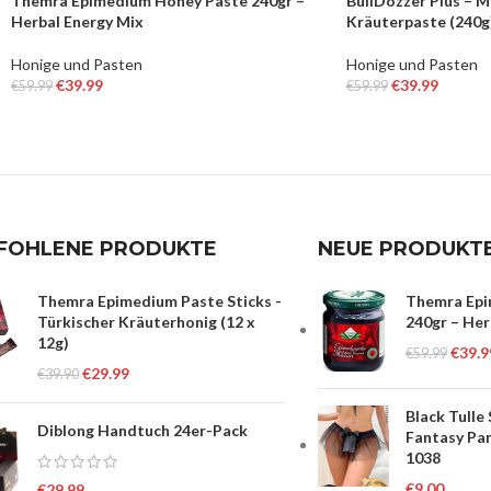
Themra Epimedium Honey Paste 240gr –
BullDozzer Plus – 
Herbal Energy Mix
Kräuterpaste (240g
Honige und Pasten
Honige und Pasten
€
39.99
€
39.99
€
59.99
€
59.99
IN DEN WARENKORB
IN DEN WARENKO
FOHLENE PRODUKTE
NEUE PRODUKT
Themra Epimedium Paste Sticks -
Themra Epi
Türkischer Kräuterhonig (12 x
240gr – Her
12g)
€
39.9
€
59.99
€
29.99
€
39.90
Black Tulle
Diblong Handtuch 24er-Pack
Fantasy Pan
1038
€
9.00
€
29.99