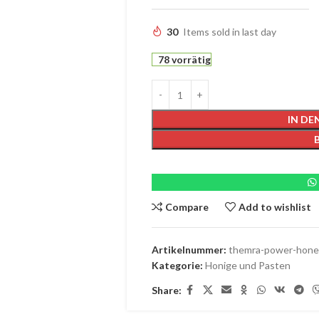
30
Items sold in last day
78 vorrätig
IN D
Compare
Add to wishlist
Artikelnummer:
themra-power-hone
Kategorie:
Honige und Pasten
Share: