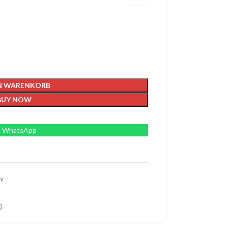
EN WARENKORB
BUY NOW
WhatsApp
y