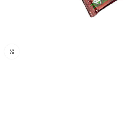
Click to enlarge