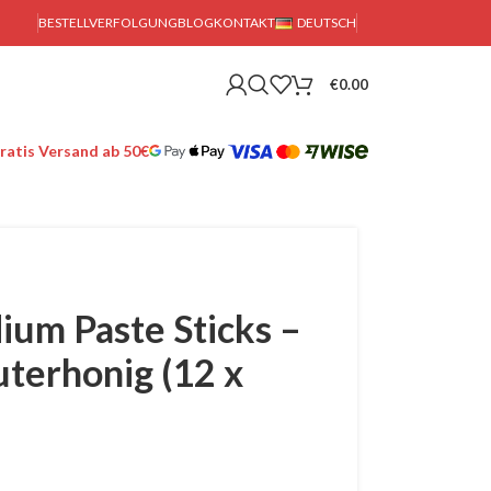
BESTELLVERFOLGUNG
BLOG
KONTAKT
DEUTSCH
€
0.00
ratis Versand ab 50€
um Paste Sticks –
uterhonig (12 x