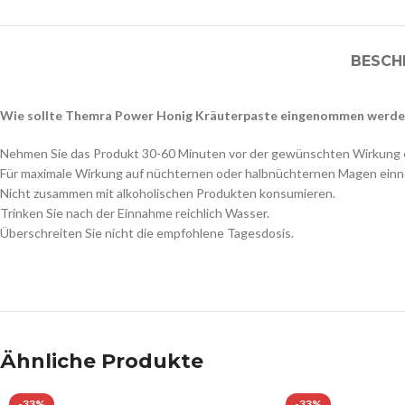
BESCH
Wie sollte Themra Power Honig Kräuterpaste eingenommen werde
Nehmen Sie das Produkt 30-60 Minuten vor der gewünschten Wirkung e
Für maximale Wirkung auf nüchternen oder halbnüchternen Magen ein
Nicht zusammen mit alkoholischen Produkten konsumieren.
Trinken Sie nach der Einnahme reichlich Wasser.
Überschreiten Sie nicht die empfohlene Tagesdosis.
Ähnliche Produkte
-33%
-33%