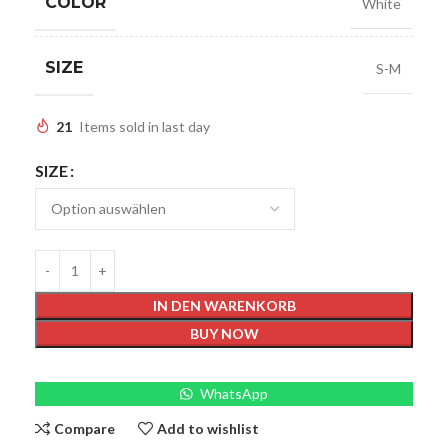
COLOR
White
SIZE
S-M
21
Items sold in last day
SIZE
IN DEN WARENKORB
BUY NOW
WhatsApp
Compare
Add to wishlist