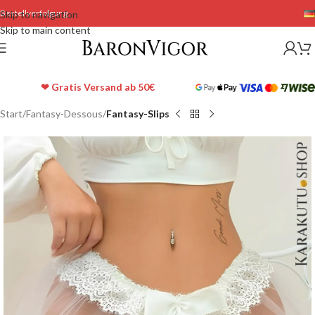
Bestellverfolgung
Skip to navigation
Skip to main content
❤ Gratis Versand ab 50€
Start
Fantasy-Dessous
Fantasy-Slips