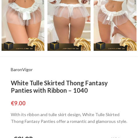
BaronVigor
White Tulle Skirted Thong Fantasy
Panties with Ribbon – 1040
€
9.00
With its ribbon and tulle skirt design, White Tulle Skirted
Thong Fantasy Panties offer a romantic and glamorous style.