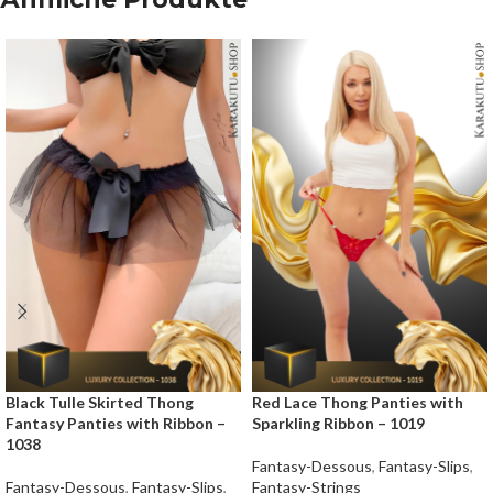
Black Tulle Skirted Thong
Red Lace Thong Panties with
Fantasy Panties with Ribbon –
Sparkling Ribbon – 1019
1038
Fantasy-Dessous
,
Fantasy-Slips
,
Fantasy-Dessous
,
Fantasy-Slips
,
Fantasy-Strings