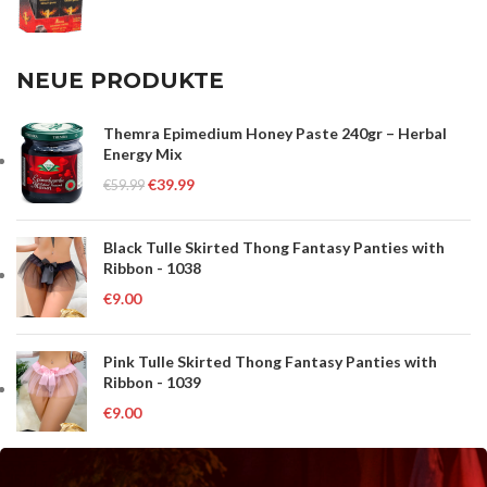
NEUE PRODUKTE
Themra Epimedium Honey Paste 240gr – Herbal
Energy Mix
€
39.99
€
59.99
Black Tulle Skirted Thong Fantasy Panties with
Ribbon - 1038
€
9.00
Pink Tulle Skirted Thong Fantasy Panties with
Ribbon - 1039
€
9.00