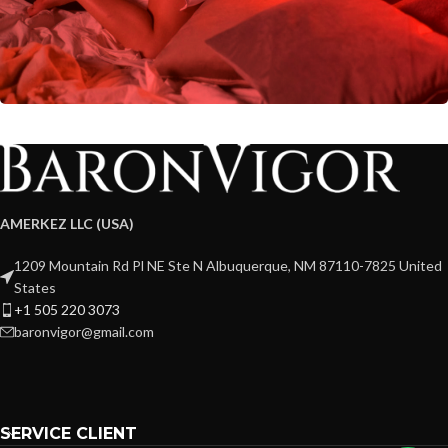
AMERKEZ LLC (USA)
1209 Mountain Rd Pl NE Ste N Albuquerque, NM 87110-7825 United
States
+1 505 220 3073
baronvigor@gmail.com
SERVICE CLIENT