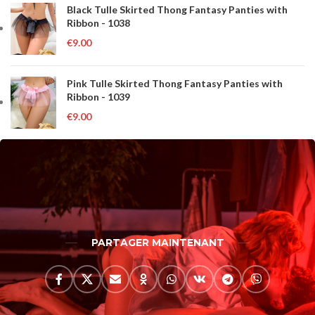
Black Tulle Skirted Thong Fantasy Panties with
Ribbon - 1038
€
9.00
Pink Tulle Skirted Thong Fantasy Panties with
Ribbon - 1039
€
9.00
PARTAGER MAINTENANT