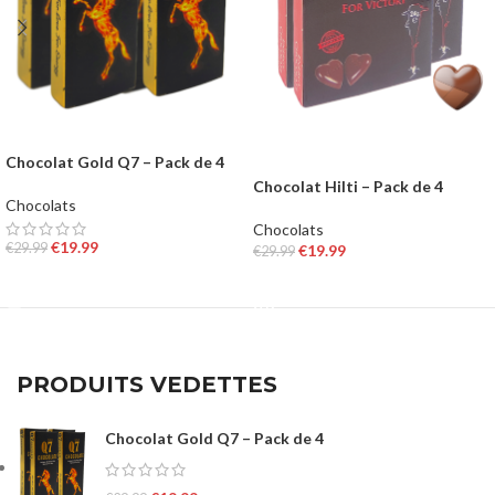
Chocolat Gold Q7 – Pack de 4
Chocolat Hilti – Pack de 4
Chocolats
Chocolats
€
19.99
€
29.99
€
19.99
€
29.99
AJOUTER AU PANIER
LIRE LA SUITE
PRODUITS VEDETTES
Chocolat Gold Q7 – Pack de 4