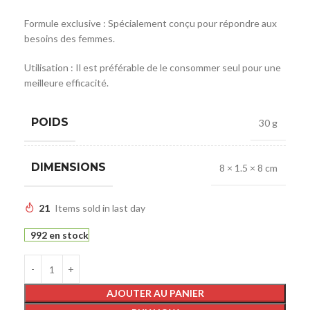
Formule exclusive : Spécialement conçu pour répondre aux
besoins des femmes.
Utilisation : Il est préférable de le consommer seul pour une
meilleure efficacité.
POIDS
30 g
DIMENSIONS
8 × 1.5 × 8 cm
21
Items sold in last day
992 en stock
AJOUTER AU PANIER