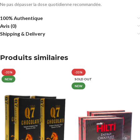
Ne pas dépasser la dose quotidienne recommandée.
100% Authentique
Avis (0)
Shipping & Delivery
Produits similaires
-33%
-33%
NEW
SOLD OUT
NEW