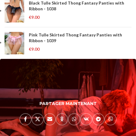
Black Tulle Skirted Thong Fantasy Panties with
Ribbon - 1038
€
9.00
Pink Tulle Skirted Thong Fantasy Panties with
Ribbon - 1039
€
9.00
PARTAGER MAINTENANT