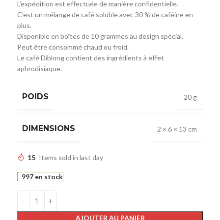
L’expédition est effectuée de manière confidentielle.
C’est un mélange de café soluble avec 30 % de caféine en
plus.
Disponible en boîtes de 10 grammes au design spécial.
Peut être consommé chaud ou froid.
Le café Diblong contient des ingrédients à effet
aphrodisiaque.
POIDS
20 g
DIMENSIONS
2 × 6 × 13 cm
15
Items sold in last day
997 en stock
AJOUTER AU PANIER