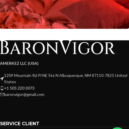
AMERKEZ LLC (USA)
1209 Mountain Rd Pl NE Ste N Albuquerque, NM 87110-7825 United
States
+1 505 220 3073
baronvigor@gmail.com
SERVICE CLIENT