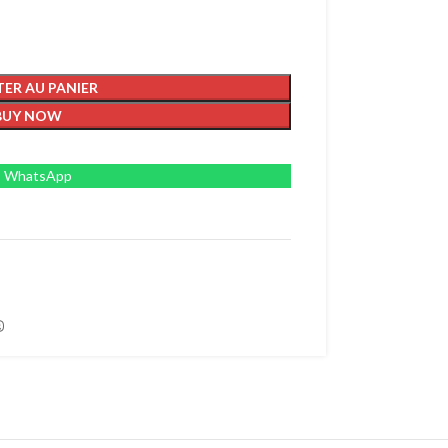
ER AU PANIER
BUY NOW
WhatsApp