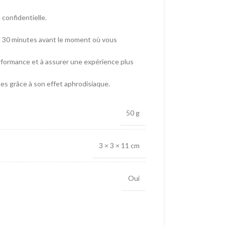
 confidentielle.
it 30 minutes avant le moment où vous
rformance et à assurer une expérience plus
s grâce à son effet aphrodisiaque.
50 g
3 × 3 × 11 cm
Oui