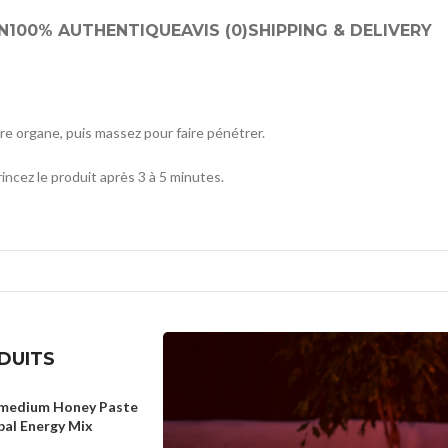
N
100% AUTHENTIQUE
AVIS (0)
SHIPPING & DELIVERY
tre organe, puis massez pour faire pénétrer.
 rincez le produit après 3 à 5 minutes.
DUITS
medium Honey Paste
bal Energy Mix