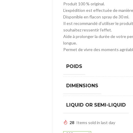
Produit 100 % original.
L’expédition est effectuée de manière
Disponible en flacon spray de 30 ml.
Il est recommandé d’utiliser le produ
souhaitez ressentir l’effet.
Aide à prolonger la durée de votre pe
longue.
Permet de vivre des moments agréable
POIDS
DIMENSIONS
LIQUID OR SEMI-LIQUID
28
Items sold in last day