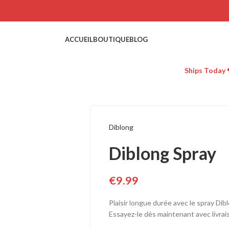
ACCUEIL
BOUTIQUE
BLOG
Ships Today 
Diblong
Diblong Spray
€
9.99
Plaisir longue durée avec le spray Dib
Essayez-le dès maintenant avec livrai