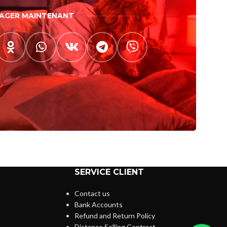
AGER MAINTENANT
SERVICE CLIENT
Contact us
Bank Accounts
Refund and Return Policy
Distance Selling Contract