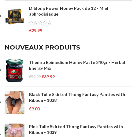
Diblong Power Honey Pack de 12 - Miel
aphrodisiaque
€
29.99
NOUVEAUX PRODUITS
Themra Epimedium Honey Paste 240gr - Herbal
Energy Mix
€
39.99
€
59.99
Black Tulle Skirted Thong Fantasy Panties with
Ribbon - 1038
€
9.00
Pink Tulle Skirted Thong Fantasy Panties with
Ribbon - 1039