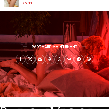
€
9.00
PARTAGER MAINTENANT