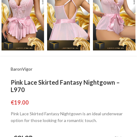
BaronVigor
Pink Lace Skirted Fantasy Nightgown –
L970
€
19.00
Pink Lace Skirted Fantasy Nightgown is an ideal underwear
option for those looking for a romantic touch.