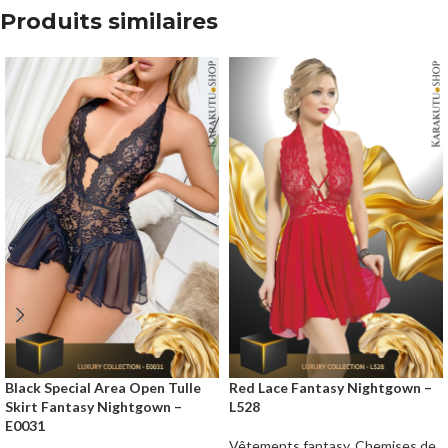
Produits similaires
Black Special Area Open Tulle
Red Lace Fantasy Nightgown –
Skirt Fantasy Nightgown –
L528
E0031
Vêtements fantasy
,
Chemises de