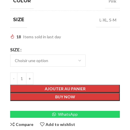
COLOR
Pink
SIZE
L-XL
,
S-M
18
Items sold in last day
SIZE
AJOUTER AU PANIER
BUY NOW
WhatsApp
Compare
Add to wishlist