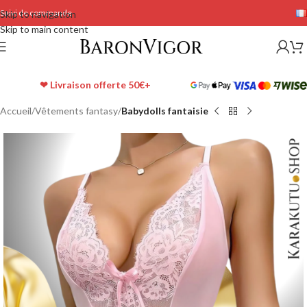
Suivi de commande
Skip to navigation
Skip to main content
❤ Livraison offerte 50€+
Accueil
Vêtements fantasy
Babydolls fantaisie