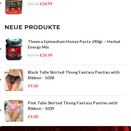
€
34.99
€
60.00
NEUE PRODUKTE
Themra Epimedium Honey Paste 240gr – Herbal
Energy Mix
€
39.99
€
59.99
Black Tulle Skirted Thong Fantasy Panties with
Ribbon - 1038
€
9.00
Pink Tulle Skirted Thong Fantasy Panties with
Ribbon - 1039
€
9.00