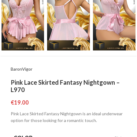
BaronVigor
Pink Lace Skirted Fantasy Nightgown –
L970
€
19.00
Pink Lace Skirted Fantasy Nightgown is an ideal underwear
option for those looking for a romantic touch.