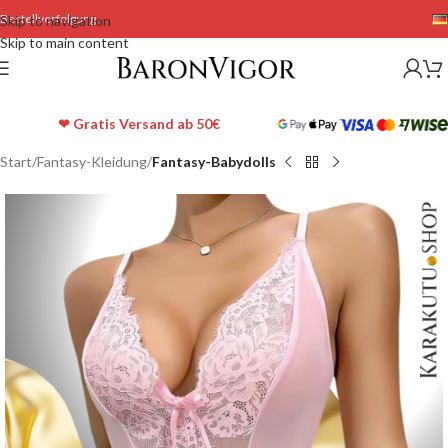
Bestellverfolgung
Skip to navigation
Skip to main content
❤ Gratis Versand ab 50€
Start
Fantasy-Kleidung
Fantasy-Babydolls