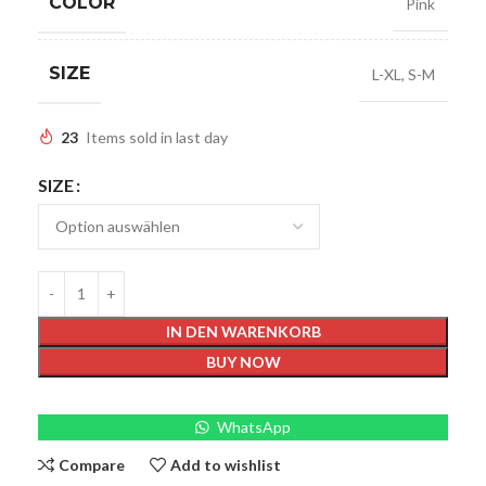
COLOR
Pink
SIZE
L-XL
,
S-M
23
Items sold in last day
SIZE
IN DEN WARENKORB
BUY NOW
WhatsApp
Compare
Add to wishlist