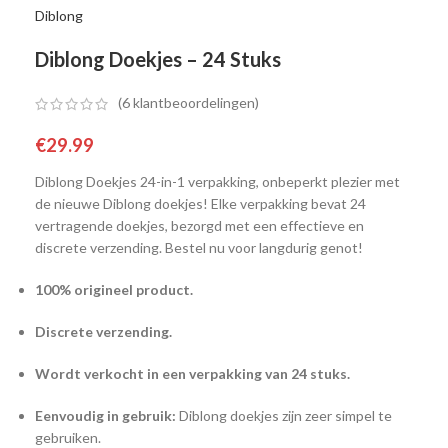
Diblong
Diblong Doekjes – 24 Stuks
(
6
klantbeoordelingen)
€
29.99
Diblong Doekjes 24-in-1 verpakking, onbeperkt plezier met
de nieuwe Diblong doekjes! Elke verpakking bevat 24
vertragende doekjes, bezorgd met een effectieve en
discrete verzending. Bestel nu voor langdurig genot!
100% origineel product.
Discrete verzending.
Wordt verkocht in een verpakking van 24 stuks.
Eenvoudig in gebruik:
Diblong doekjes zijn zeer simpel te
gebruiken.