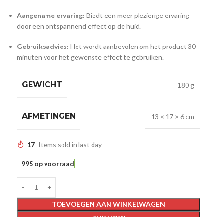
Aangename ervaring:
Biedt een meer plezierige ervaring
door een ontspannend effect op de huid.
Gebruiksadvies:
Het wordt aanbevolen om het product 30
minuten voor het gewenste effect te gebruiken.
GEWICHT
180 g
AFMETINGEN
13 × 17 × 6 cm
17
Items sold in last day
995 op voorraad
TOEVOEGEN AAN WINKELWAGEN