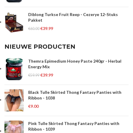
Diblong Turkse Fruit Reep - Cezerye 12-Stuks
Pakket
€
39.99
€
60.00
NIEUWE PRODUCTEN
Themra Epimedium Honey Paste 240gr - Herbal
Energy Mix
€
39.99
€
59.99
Black Tulle Skirted Thong Fantasy Panties with
Ribbon - 1038
€
9.00
Pink Tulle Skirted Thong Fantasy Panties with
Ribbon - 1039