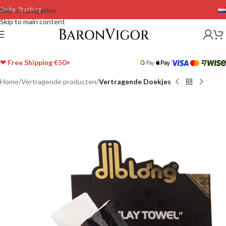
Order Tracking
Skip to navigation
Skip to main content
❤ Free Shipping €50+
Home
Vertragende producten
Vertragende Doekjes