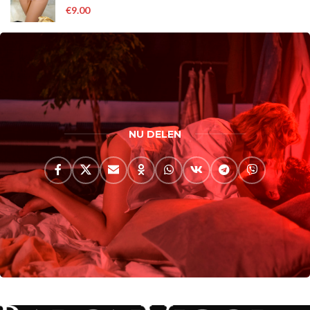
€
9.00
NU DELEN