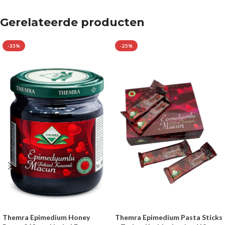
Gerelateerde producten
-33%
-25%
Themra Epimedium Honey
Themra Epimedium Pasta Sticks