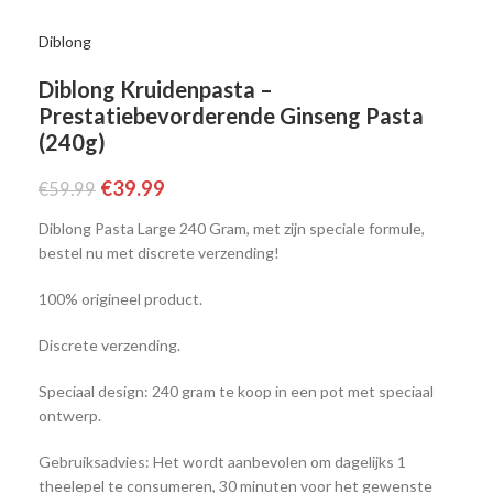
Diblong
Diblong Kruidenpasta –
Prestatiebevorderende Ginseng Pasta
(240g)
€
39.99
€
59.99
Diblong Pasta Large 240 Gram, met zijn speciale formule,
bestel nu met discrete verzending!
100% origineel product.
Discrete verzending.
Speciaal design: 240 gram te koop in een pot met speciaal
ontwerp.
Gebruiksadvies: Het wordt aanbevolen om dagelijks 1
theelepel te consumeren, 30 minuten voor het gewenste