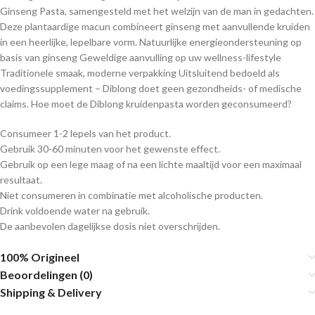
Ginseng Pasta, samengesteld met het welzijn van de man in gedachten.
Deze plantaardige macun combineert ginseng met aanvullende kruiden
in een heerlijke, lepelbare vorm. Natuurlijke energieondersteuning op
basis van ginseng Geweldige aanvulling op uw wellness-lifestyle
Traditionele smaak, moderne verpakking Uitsluitend bedoeld als
voedingssupplement – Diblong doet geen gezondheids- of medische
claims. Hoe moet de Diblong kruidenpasta worden geconsumeerd?
Consumeer 1-2 lepels van het product.
Gebruik 30-60 minuten voor het gewenste effect.
Gebruik op een lege maag of na een lichte maaltijd voor een maximaal
resultaat.
Niet consumeren in combinatie met alcoholische producten.
Drink voldoende water na gebruik.
De aanbevolen dagelijkse dosis niet overschrijden.
100% Origineel
Beoordelingen (0)
Shipping & Delivery