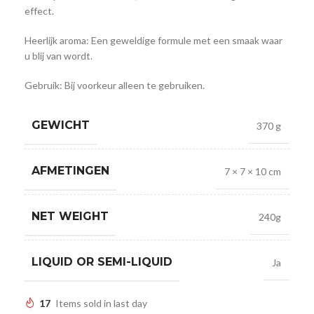
effect.
Heerlijk aroma: Een geweldige formule met een smaak waar
u blij van wordt.
Gebruik: Bij voorkeur alleen te gebruiken.
GEWICHT
370 g
AFMETINGEN
7 × 7 × 10 cm
NET WEIGHT
240g
LIQUID OR SEMI-LIQUID
Ja
17
Items sold in last day