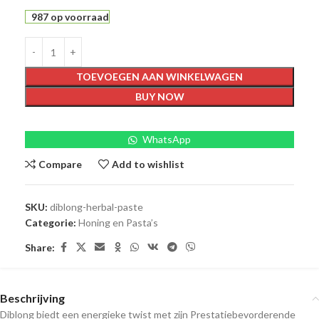
987 op voorraad
TOEVOEGEN AAN WINKELWAGEN
BUY NOW
WhatsApp
Compare
Add to wishlist
SKU:
diblong-herbal-paste
Categorie:
Honing en Pasta’s
Share:
Beschrijving
Diblong biedt een energieke twist met zijn Prestatiebevorderende