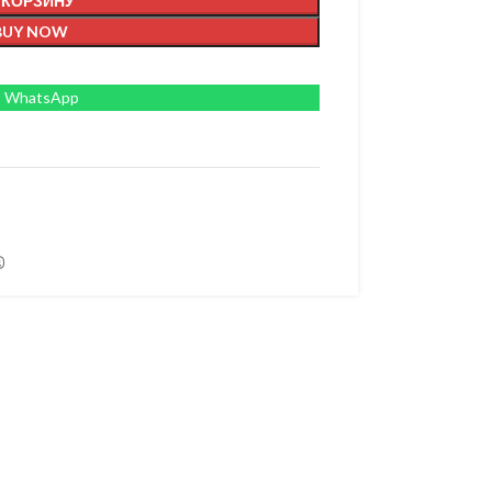
 КОРЗИНУ
BUY NOW
WhatsApp