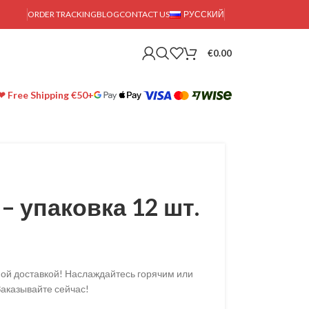
ORDER TRACKING
BLOG
CONTACT US
РУССКИЙ
€
0.00
❤ Free Shipping €50+
 – упаковка 12 шт.
тной доставкой! Наслаждайтесь горячим или
Заказывайте сейчас!