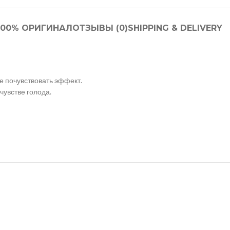
100% ОРИГИНАЛ
ОТЗЫВЫ (0)
SHIPPING & DELIVERY
те почувствовать эффект.
чувстве голода.